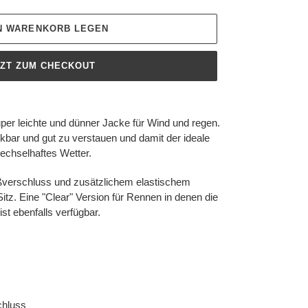
EN WARENKORB LEGEN
TZT ZUM CHECKOUT
uper leichte und dünner Jacke für Wind und regen.
kbar und gut zu verstauen und damit der ideale
wechselhaftes Wetter.
verschluss und zusätzlichem elastischem
Sitz. Eine "Clear" Version für Rennen in denen die
t ebenfalls verfügbar.
chluss