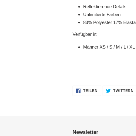
Reflektierende Details
Unlimitierte Farben
83% Polyester 17% Elast
Verfügbar in:
Männer XS / S / M / L / XL 
AUF
TEILEN
TWITTERN
FACEBOOK
TEILEN
Newsletter