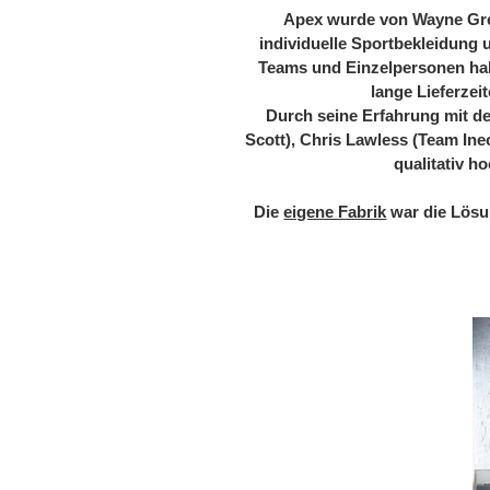
Apex wurde von Wayne Gree
individuelle Sportbekleidung 
Teams und Einzelpersonen hab
lange Lieferzei
Durch seine Erfahrung mit 
Scott), Chris Lawless (Team Ine
qualitativ h
Die
eigene Fabrik
war die Lösu