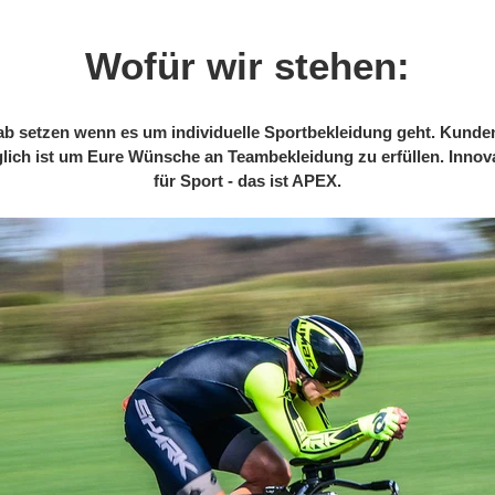
Wofür wir stehen:
b setzen wenn es um individuelle Sportbekleidung geht. Kundens
öglich ist um Eure Wünsche an Teambekleidung zu erfüllen. Innov
für Sport - das ist APEX.