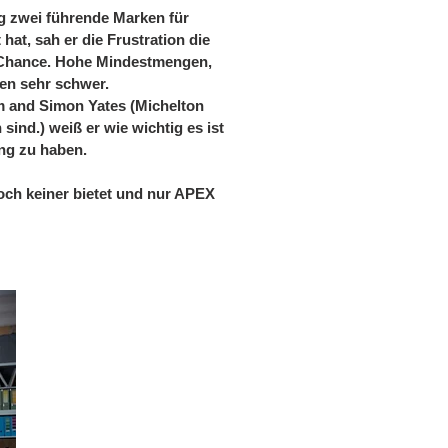
g zwei führende Marken für
at, sah er die Frustration die
s Chance. Hohe Mindestmengen,
nen sehr schwer.
 and Simon Yates (Michelton
ind.) weiß er wie wichtig es ist
ung zu haben.
ch keiner bietet und nur APEX