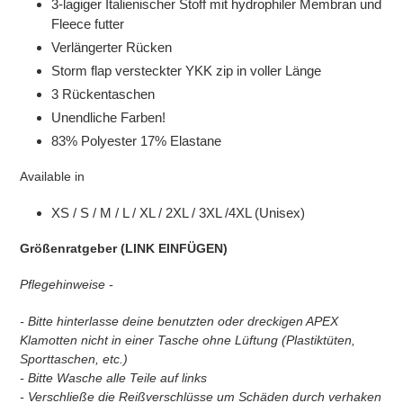
3-lagiger Italienischer Stoff mit hydrophiler Membran und
Fleece futter
Verlängerter Rücken
Storm flap versteckter YKK zip in voller Länge
3 Rückentaschen
Unendliche Farben!
83% Polyester 17% Elastane
Available in
XS / S / M / L / XL / 2XL / 3XL /4XL (Unisex)
Größenratgeber (LINK EINFÜGEN)
Pflegehinweise -
- Bitte hinterlasse deine benutzten oder dreckigen APEX
Klamotten nicht in einer Tasche ohne Lüftung (Plastiktüten,
Sporttaschen, etc.)
- Bitte Wasche alle Teile auf links
- Verschließe die Reißverschlüsse um Schäden durch verhaken