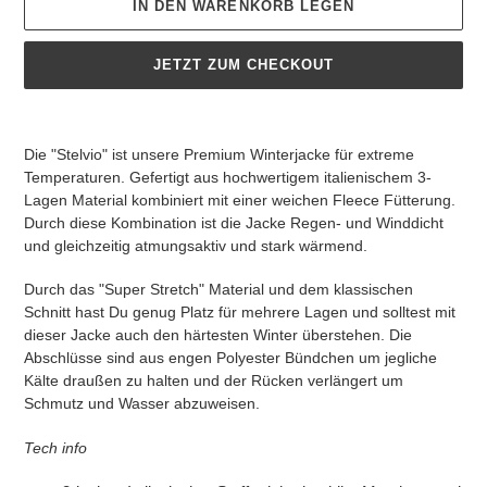
IN DEN WARENKORB LEGEN
JETZT ZUM CHECKOUT
Produkt
wird
Die "Stelvio" ist unsere Premium Winterjacke für extreme
zum
Temperaturen. Gefertigt aus hochwertigem italienischem 3-
Warenkorb
Lagen Material kombiniert mit einer weichen Fleece Fütterung.
hinzugefügt
Durch diese Kombination ist die Jacke Regen- und Winddicht
und gleichzeitig atmungsaktiv und stark wärmend.
Durch das "Super Stretch" Material und dem klassischen
Schnitt hast Du genug Platz für mehrere Lagen und solltest mit
dieser Jacke auch den härtesten Winter überstehen. Die
Abschlüsse sind aus engen Polyester Bündchen um jegliche
Kälte draußen zu halten und der Rücken verlängert um
Schmutz und Wasser abzuweisen.
Tech info