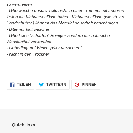
zu vermeiden
- Bitte wasche unsere Teile nicht in einer Trommel mit anderen
Teilen die Klettverschlüsse haben. Klettverschlüsse (wie zb. an
Handschuhen) können das Material dauerhaft beschädigen.
- Bitte nur kalt waschen
- Bitte keine "scharfen" Reiniger sondern nur natürliche
Waschmittel verwenden
- Unbedingt auf Weichspüler verzichten!
- Nicht in den Trockner
AUF
AUF
AUF
TEILEN
TWITTERN
PINNEN
FACEBOOK
TWITTER
PINTEREST
TEILEN
TWITTERN
PINNEN
Quick links